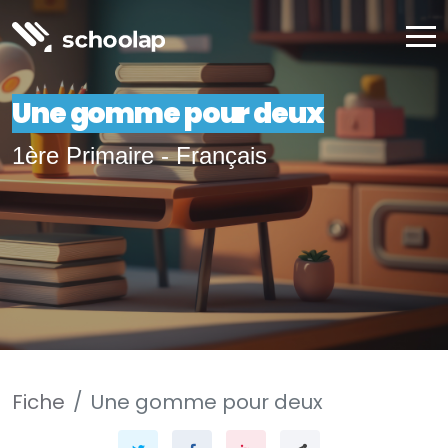
Une gomme pour deux
1ère Primaire - Français
Fiche
Une gomme pour deux