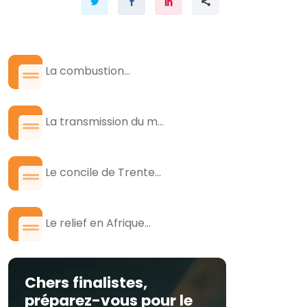
La combustion...
La transmission du m...
Le concile de Trente...
Le relief en Afrique...
Chers finalistes,
préparez-vous pour le