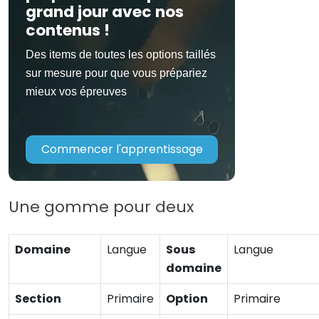
grand jour avec nos
contenus !
Des items de toutes les options taillés
sur mesure pour que vous prépariez
mieux vos épreuves
Commencer l'apprentissage
Une gomme pour deux
Domaine
Langue
Sous
Langue
domaine
Section
Primaire
Option
Primaire