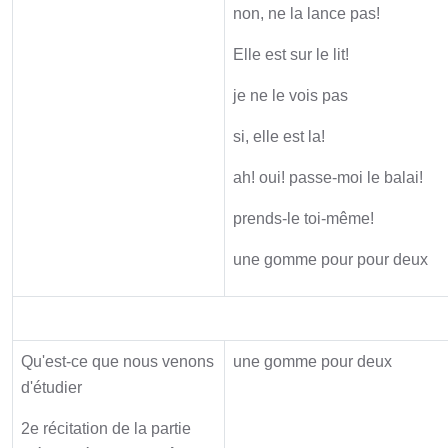
non, ne la lance pas!
Elle est sur le lit!
je ne le vois pas
si, elle est la!
ah! oui! passe-moi le balai!
prends-le toi-même!
une gomme pour pour deux
Synthèse
Qu'est-ce que nous venons
une gomme pour deux
d'étudier
2e récitation de la partie