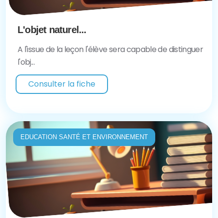
L'objet naturel...
A l'issue de la leçon l'élève sera capable de distinguer
l'obj...
Consulter la fiche
EDUCATION SANTÉ ET ENVIRONNEMENT