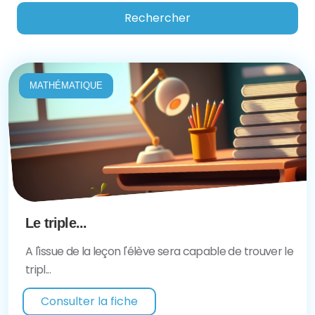
Rechercher
MATHÉMATIQUE
Le triple...
A l'issue de la leçon l'élève sera capable de trouver le
tripl...
Consulter la fiche