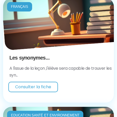
FRANÇAIS
Les synonymes...
A l'issue de la leçon ,l'élève sera capable de trouver les
syn...
Consulter la fiche
EDUCATION SANTÉ ET ENVIRONNEMENT