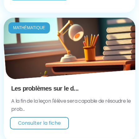
MATHÉMATIQUE
Les problèmes sur le d...
A la fin de la leçon l'élève sera capable de résoudre le
prob...
Consulter la fiche