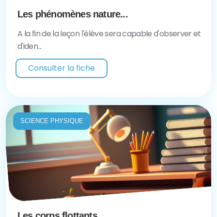
Les phénomènes nature...
A la fin de la leçon l'élève sera capable d'observer et
d'iden...
Consulter la fiche
SCIENCE PHYSIQUE
Les corps flottants...