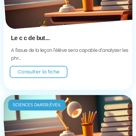
Le c c de but...
A l'issue de la leçon l'élève sera capable d'analyser les
phr...
Consulter la fiche
SCIENCES D&#039;ÉVEIL