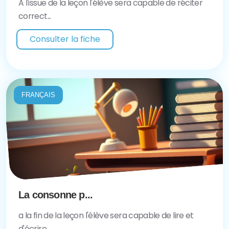
A l'issue de la leçon l'élève sera capable de réciter
correct...
Consulter la fiche
FRANÇAIS
La consonne p...
a la fin de la leçon l'élève sera capable de lire et
d'écrire...