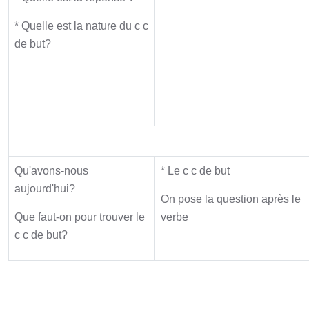
* Quelle est la nature du c c
de but?
Synthèse
Qu'avons-nous
* Le c c de but
aujourd'hui?
On pose la question après le
Que faut-on pour trouver le
verbe
c c de but?