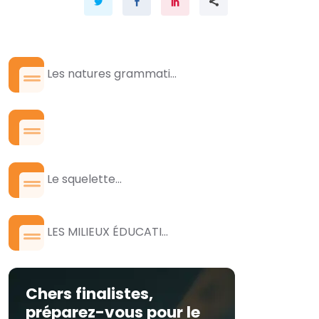
Les natures grammati...
Le squelette...
LES MILIEUX ÉDUCATI...
Chers finalistes,
préparez-vous pour le