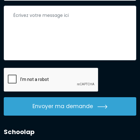
Envoyer ma demande
Schoolap