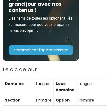
grand jour avec nos
contenus !
Des items de toutes les options taillés
sur mesure pour que vous prépariez
mieux vos épreuves
Commencer l'apprentissage
Le c c de but
Domaine
Langue
Sous
Langue
domaine
Section
Primaire
Option
Primaire