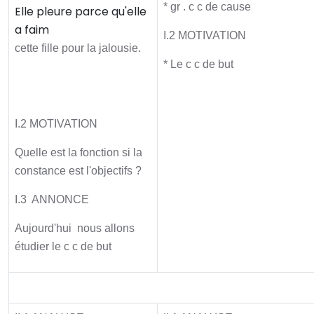
* gr . c c de cause
Elle pleure parce qu'elle
a faim
I.2 MOTIVATION
cette fille pour la jalousie.
* Le c c de but
I.2 MOTIVATION
Quelle est la fonction si la
constance est l'objectifs ?
I.3 ANNONCE
Aujourd'hui nous allons
étudier le c c de but
Activité principale