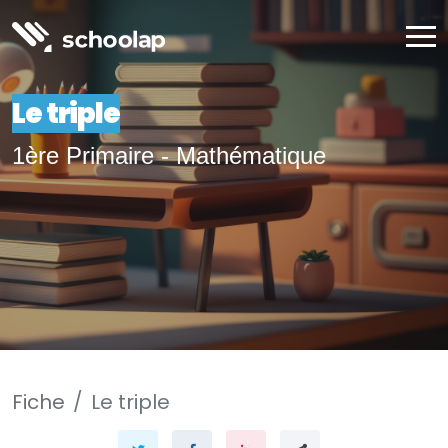
Le triple
1ère Primaire - Mathématique
Fiche
Le triple