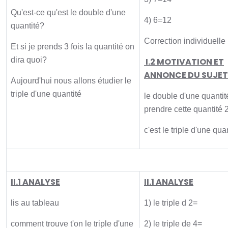
Qu'est-ce qu'est le double d'une
4) 6=12
quantité?
Correction individuelle
Et si je prends 3 fois la quantité on
dira quoi?
I.2 MOTIVATION ET
ANNONCE DU SUJET
Aujourd'hui nous allons étudier le
triple d'une quantité
le double d'une quantité
prendre cette quantité 2
c'est le triple d'une qua
Activité principale
II.1 ANALYSE
II.1 ANALYSE
lis au tableau
1) le triple d 2=
comment trouve t'on le triple d'une
2) le triple de 4=