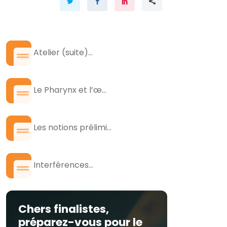
Atelier (suite)...
Le Pharynx et l’œ...
Les notions prélimi...
Interférences...
Chers finalistes,
préparez-vous pour le