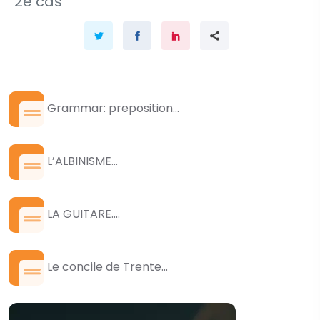
2e cas
Grammar: preposition...
L’ALBINISME...
LA GUITARE....
Le concile de Trente...