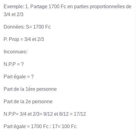
Exemple: 1. Partage 1700 Fc en parties proportionnelles de
3/4 et 2/3
Données: S= 1700 Fc
P. Prop = 3/4 et 2/3
Inconnues:
N.P.P = ?
Part égale = ?
Part de la 1ère personne
Part de la 2e personne
N.P.P= 3/4 et 2/3= 9/12 et 8/12 = 17/12
Part égale = 1700 Fc : 17= 100 Fc