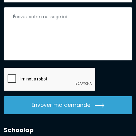
Envoyer ma demande
Schoolap