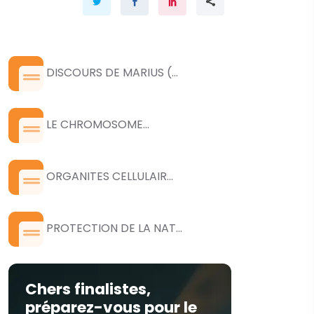
DISCOURS DE MARIUS (...
LE CHROMOSOME...
ORGANITES CELLULAIR...
PROTECTION DE LA NAT...
Chers finalistes,
préparez-vous pour le