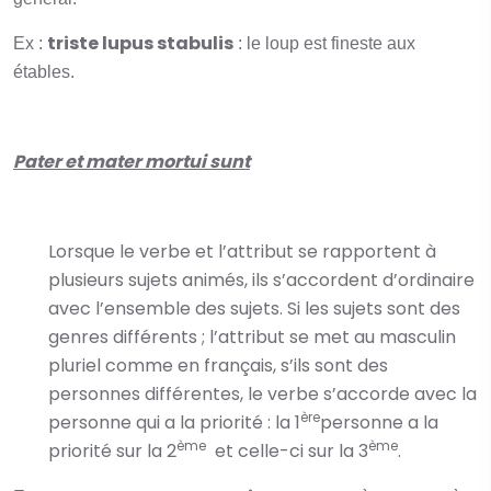
triste lupus stabulis
Ex :
: le loup est fineste aux
étables.
Pater et mater mortui sunt
Lorsque le verbe et l’attribut se rapportent à
plusieurs sujets animés, ils s’accordent d’ordinaire
avec l’ensemble des sujets. Si les sujets sont des
genres différents ; l’attribut se met au masculin
pluriel comme en français, s’ils sont des
personnes différentes, le verbe s’accorde avec la
ère
personne qui a la priorité : la 1
personne a la
ème
ème
priorité sur la 2
et celle-ci sur la 3
.