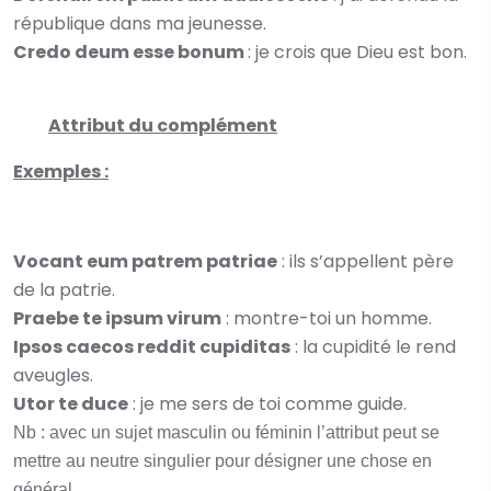
république dans ma jeunesse.
Credo deum esse bonum
: je crois que Dieu est bon.
Attribut du complément
Exemples :
Vocant eum patrem patriae
: ils s’appellent père
de la patrie.
Praebe te ipsum virum
: montre-toi un homme.
Ipsos caecos reddit cupiditas
: la cupidité le rend
aveugles.
Utor te duce
: je me sers de toi comme guide.
Nb : avec un sujet masculin ou féminin l’attribut peut se
mettre au neutre singulier pour désigner une chose en
général.