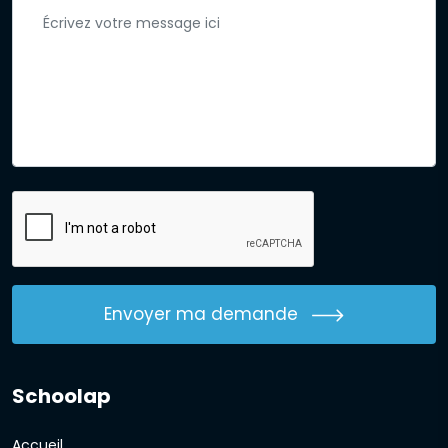
Envoyer ma demande
Schoolap
Accueil