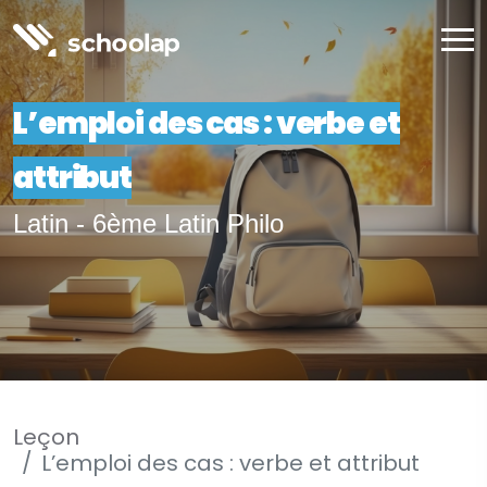
L’emploi des cas : verbe et
attribut
Latin - 6ème Latin Philo
Leçon
L’emploi des cas : verbe et attribut