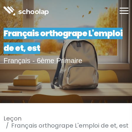
Français orthogrape L'emploi
de et, est
Français - 6ème Primaire
Leçon
Français orthogrape L'emploi de et, est