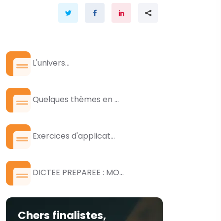
L'univers...
Quelques thèmes en ...
Exercices d'applicat...
DICTEE PREPAREE : MO...
Chers finalistes,