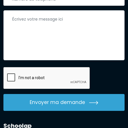
Envoyer ma demande
Schoolap