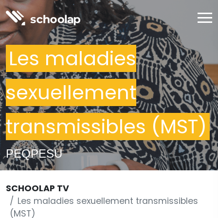
Les maladies
sexuellement
transmissibles (MST)
PEQPESU
SCHOOLAP TV
Les maladies sexuellement transmissibles
(MST)