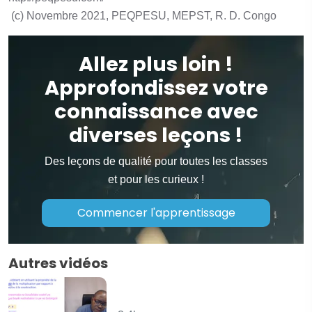
(c) Novembre 2021, PEQPESU, MEPST, R. D. Congo
Allez plus loin !
Approfondissez votre
connaissance avec
diverses leçons !
Des leçons de qualité pour toutes les classes
et pour les curieux !
Commencer l'apprentissage
Autres vidéos
Les Polynômes
(Français/Lingala)