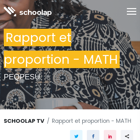
Rapport et
proportion - MATH
PEQPESU
SCHOOLAP TV
Rapport et proportion - MATH