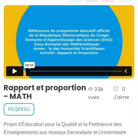
Rapport et proportion
3.9k
0
- MATH
vues
J'aime
PEQPESU
Projet d'Éducation pour la Qualité et la Pertinence des
Enseignements aux niveaux Secondaire et Universitaire