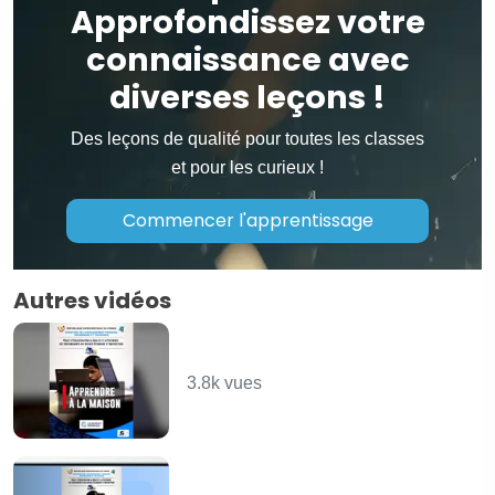
Approfondissez votre
connaissance avec
diverses leçons !
Des leçons de qualité pour toutes les classes
et pour les curieux !
Commencer l'apprentissage
Autres vidéos
Fonctions Chimiques -
Partie 1 - CHIMIE
3.8k vues
Généralités sur les bases
des données et SGBD