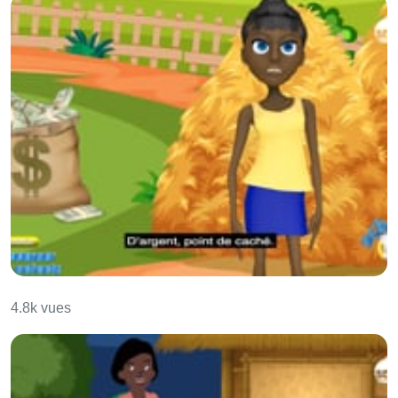
Le laboureur et ses enfants
4.8k vues