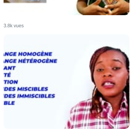
Corps pur et mélange
3.8k vues
Corps purs et mélanges II