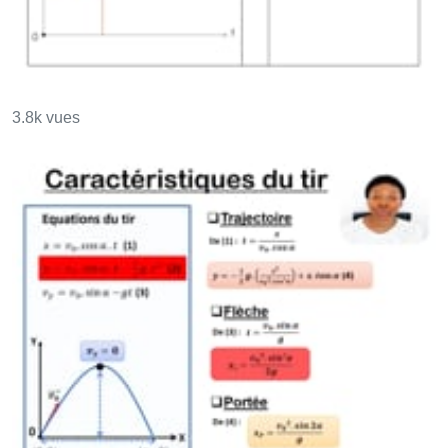
Mouvement uniformément varié (MRUV)
3.8k vues