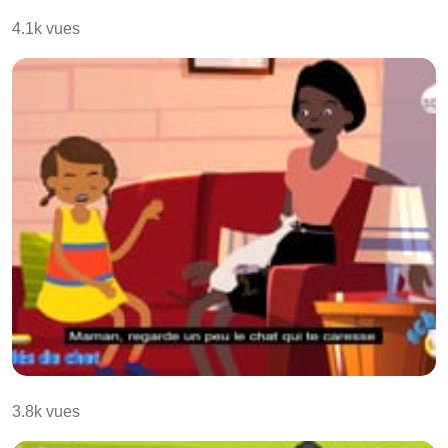
Les compliments
4.1k vues
Les amitiés du chat
3.8k vues