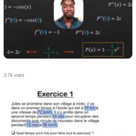
Le développement de Taylor et de Mac
Laurin
3.7k vues