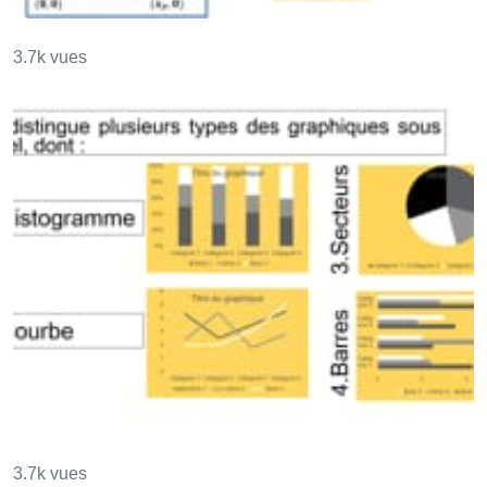
Les Tirs
3.7k vues
Les graphiques
3.7k vues