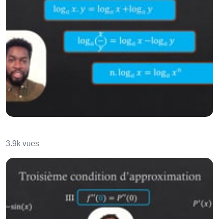
Les équations logarithmiques et
exponentielles
3.9k vues