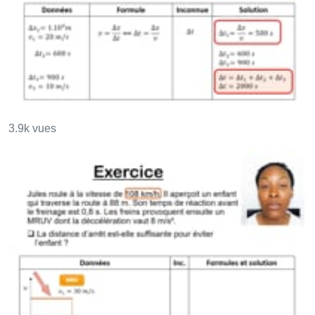
Mouvement rectiligne uniforme (MRU)
3.9k vues