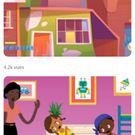
L'enfant et le chat
4.2k vues