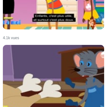
C'est à moi
4.1k vues