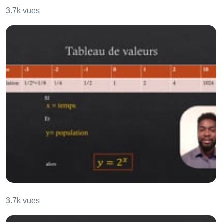
3.7k vues
Fonctions Exponentielles
3.7k vues