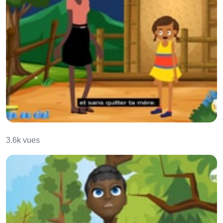
Le voyage au ciel
3.6k vues