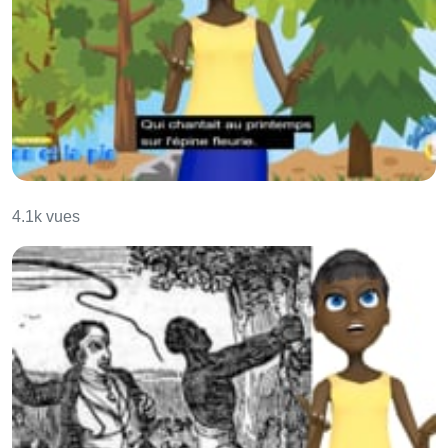
Le pinson et la pie
4.1k vues