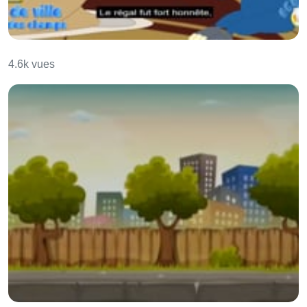
Le Rat de ville et le Rat des champs
4.6k vues